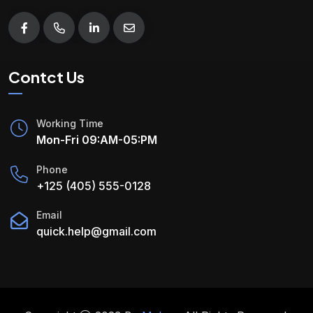
Contct Us
Working Time
Mon-Fri 09:AM-05:PM
Phone
+125 (405) 555-0128
Email
quick.help@gmail.com