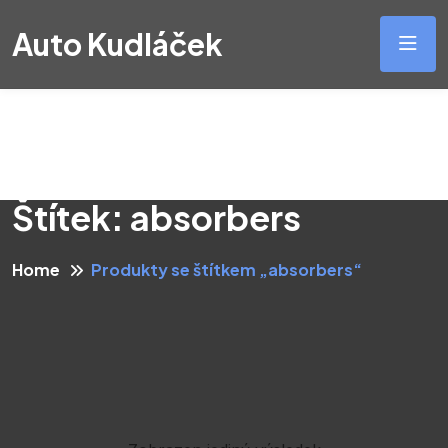
Auto Kudláček
Štítek:
absorbers
Home
Produkty se štítkem „absorbers“