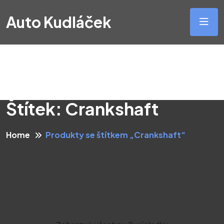
Auto Kudláček
Štítek:
Crankshaft
Home
Produkty se štítkem „Crankshaft“