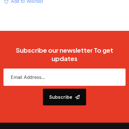
Add to Wishlist
Subscribe our newsletter To get
updates
Subscribe