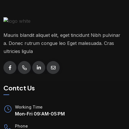
Mauris blandit aliquet elit, eget tincidunt Nibh pulvinar
a. Donec rutrum congue leo Eget malesuada. Cras
ultricies ligula
Contct Us
Working Time
Mon-Fri 09:AM-05:PM
Phone