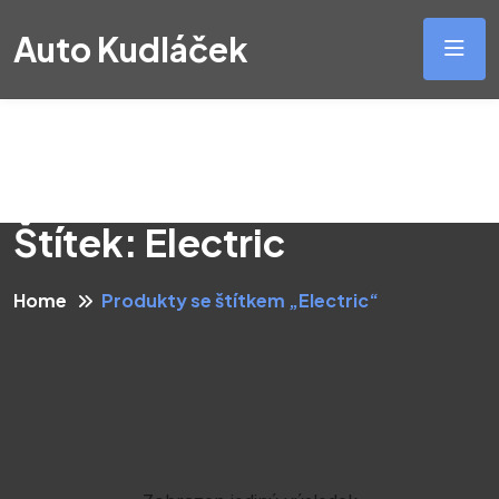
Auto Kudláček
Štítek:
Electric
Home
Produkty se štítkem „Electric“