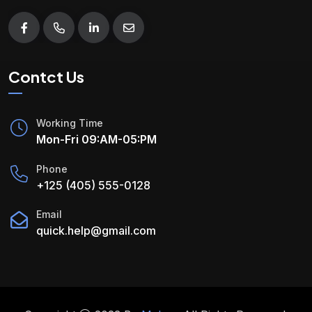
Contct Us
Working Time
Mon-Fri 09:AM-05:PM
Phone
+125 (405) 555-0128
Email
quick.help@gmail.com