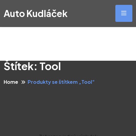
Auto Kudláček
Štítek:
Tool
Home
Produkty se štítkem „Tool“