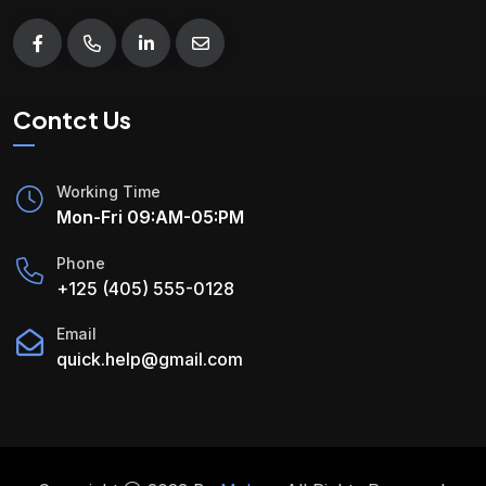
Contct Us
Working Time
Mon-Fri 09:AM-05:PM
Phone
+125 (405) 555-0128
Email
quick.help@gmail.com