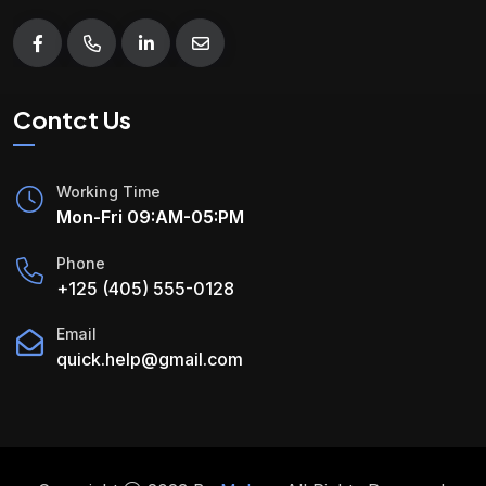
Contct Us
Working Time
Mon-Fri 09:AM-05:PM
Phone
+125 (405) 555-0128
Email
quick.help@gmail.com